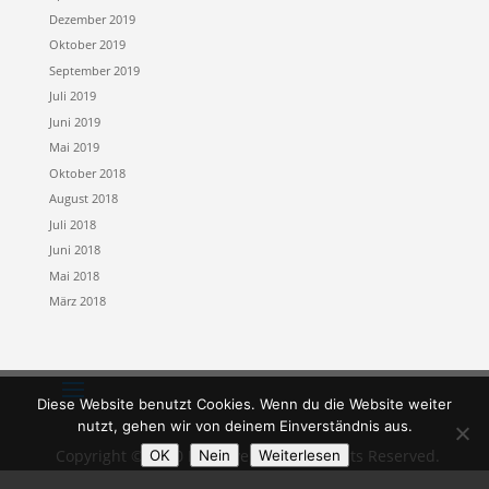
Dezember 2019
Oktober 2019
September 2019
Juli 2019
Juni 2019
Mai 2019
Oktober 2018
August 2018
Juli 2018
Juni 2018
Mai 2018
März 2018
Diese Website benutzt Cookies. Wenn du die Website weiter
nutzt, gehen wir von deinem Einverständnis aus.
Copyright © 2020 Lupusverlach. All Rights Reserved.
OK
Nein
Weiterlesen